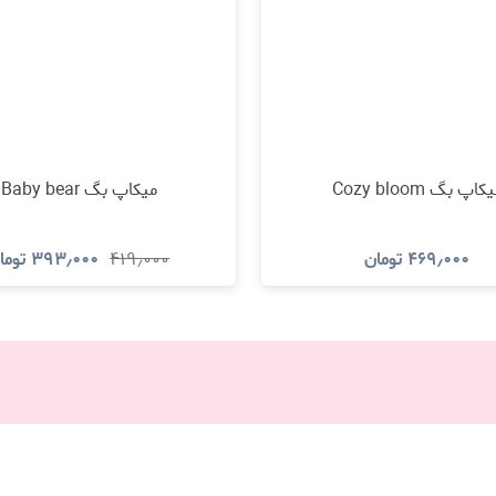
کاپ بگ Cozy bloom
میکاپ بگ Baby bear
۴۶۹٫۰۰۰
تومان
۴۱۹٫۰۰۰
۳۹۳٫۰۰۰
توما
مشاهده و خرید
مشاهده و خری