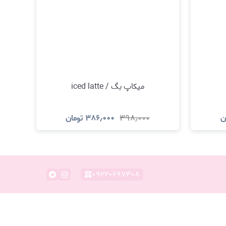
میکاپ بگ / iced latte
ن
۳۹۸٫۰۰۰
۳۸۶٫۰۰۰
تومان
د
مشاهده و خرید
۰۹۲۲۰۶۹۷۳۰۸