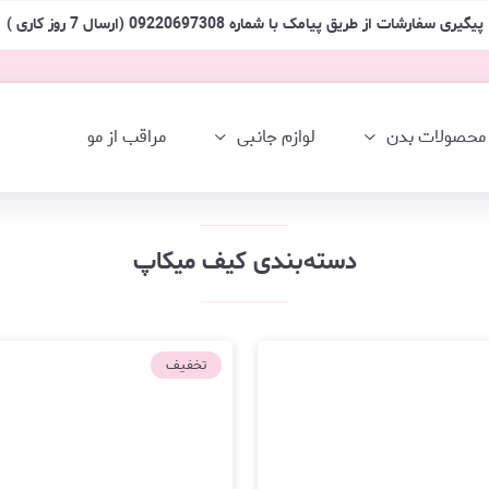
پیگیری سفارشات از طریق پیامک با شماره 09220697308 (ارسال 7 روز کاری )
محصولات بدن
لوازم جانبی
مراقب از مو
دسته‌بندی کیف میکاپ
تخفیف