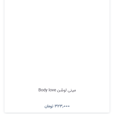
مینی لوشن Body love
۳۲۳٫۰۰۰
تومان