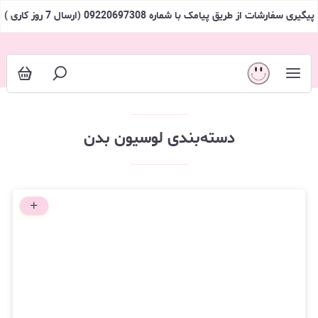
لوسیون بدن
پیگیری سفارشات از طریق پیامک با شماره 09220697308 (ارسال 7 روز کاری )
دسته‌بندی لوسیون بدن